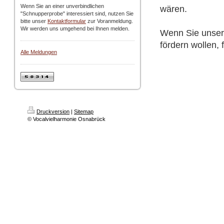
Wenn Sie an einer unverbindlichen
wären.
"Schnupperprobe" interessiert sind, nutzen Sie
bitte unser
Kontaktformular
zur Voranmeldung.
Wir werden uns umgehend bei Ihnen melden.
Wenn Sie unsere
fördern wollen,
Alle Meldungen
Druckversion
|
Sitemap
© Vocalvielharmonie Osnabrück