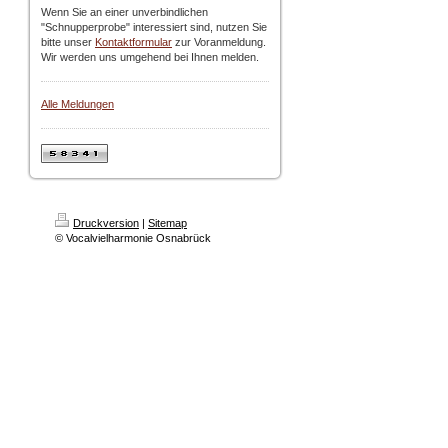
Wenn Sie an einer unverbindlichen
"Schnupperprobe" interessiert sind, nutzen Sie
bitte unser
Kontaktformular
zur Voranmeldung.
Wir werden uns umgehend bei Ihnen melden.
Alle Meldungen
Druckversion
|
Sitemap
© Vocalvielharmonie Osnabrück