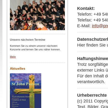
Kontakt:
Telefon: +49 5
Telefax: +49 5
E-Mail:
info@pr
Datenschutzer
Unsere nächsten Termine
Hier finden Sie
Kommen Sie zu einem unserer nächsten
Konzerte und lernen Sie uns näher kennen.
Mehr
Haftungshinwe
Trotz sorgfältig
Aktuelles
externer Links
Für den Inhalt d
verantwortlich.
Urheberrechte
(c) 2011 Copyri
Text, Bilder, G