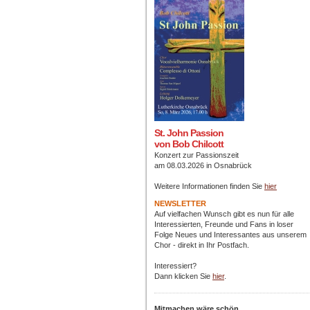
St. John Passion
von Bob Chilcott
Konzert zur Passionszeit
am 08.03.2026 in Osnabrück
Weitere Informationen finden Sie
hier
NEWSLETTER
Auf vielfachen Wunsch gibt es nun für alle
Interessierten, Freunde und Fans in loser
Folge Neues und Interessantes aus unserem
Chor - direkt in Ihr Postfach
.
Interessiert?
Dann klicken Sie
hier
.
Mitmachen wäre schön ...