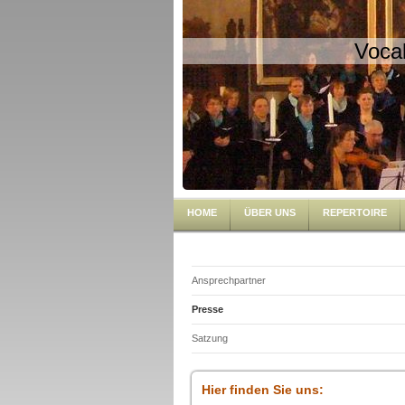
Voca
HOME
ÜBER UNS
REPERTOIRE
Ansprechpartner
Presse
Satzung
Hier finden Sie uns: