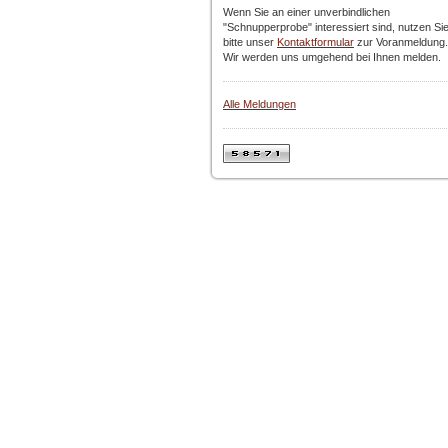
Wenn Sie an einer unverbindlichen
"Schnupperprobe" interessiert sind, nutzen Si
bitte unser
Kontaktformular
zur Voranmeldung.
Wir werden uns umgehend bei Ihnen melden.
Alle Meldungen