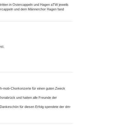
tritten in Ostercappeln und Hagen aTW jeweils
tercappeln und dem Männerchor Hagen fand
st.
sh-mob-Chorkonzerte für einen guten Zweck
snabrück und hatten alle Freunde der
Dankeschön für diesen Erfolg spendete der dm-