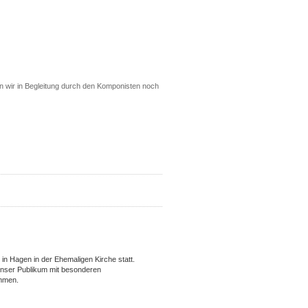
 wir in Begleitung durch den Komponisten noch
in Hagen in der Ehemaligen Kirche statt.
nser Publikum mit besonderen
immen.